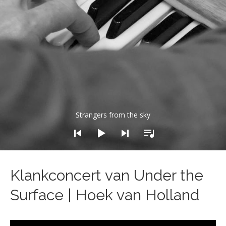
dio Player
Strangers from the sky
Klankconcert van Under the
Surface | Hoek van Holland