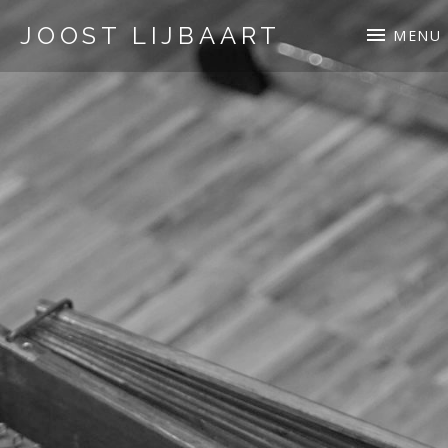
JOOST LIJBAART
MENU